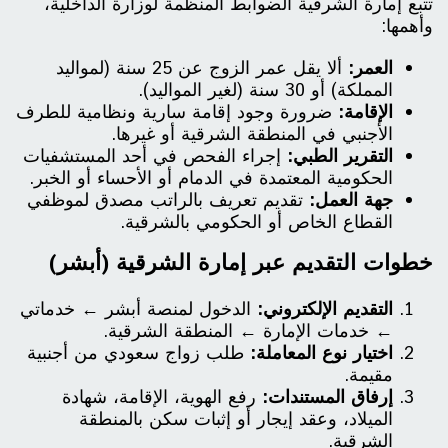
تتبع إمارة الشرقية الضوابط المنظمة لوزارة الداخلية،
وأهمها:
العمر:
ألا يقل عمر الزوج عن 25 سنة (لمواليد
المملكة) أو 30 سنة (لغير المواليد).
الإقامة:
ضرورة وجود إقامة سارية ونظامية للطرف
الأجنبي في المنطقة الشرقية أو غيرها.
التقرير الطبي:
إجراء الفحص في أحد المستشفيات
الحكومية المعتمدة في الدمام أو الأحساء أو الخبر.
جهة العمل:
تقديم تعريف بالراتب مصدق لموظفي
القطاع الخاص أو الحكومي بالشرقية.
خطوات التقديم عبر إمارة الشرقية (أبشر)
التقديم الإلكتروني:
الدخول لمنصة أبشر ← خدماتي
← خدمات الإمارة ← المنطقة الشرقية.
اختيار نوع المعاملة:
طلب زواج سعودي من أجنبية
مقيمة.
إرفاق المستندات:
رفع الهوية، الإقامة، شهادة
الميلاد، وعقد إيجار أو إثبات سكن بالمنطقة
الشرقية.