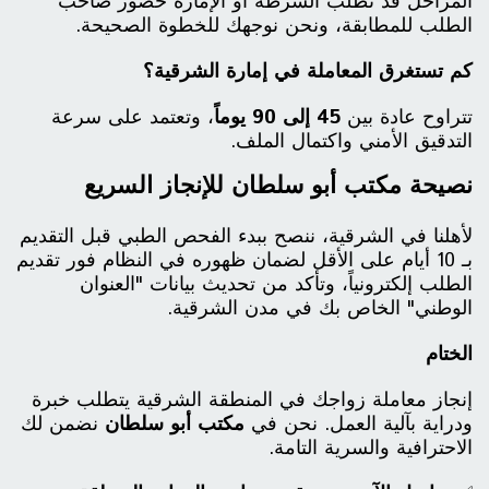
المراحل قد تطلب الشرطة أو الإمارة حضور صاحب
الطلب للمطابقة، ونحن نوجهك للخطوة الصحيحة.
كم تستغرق المعاملة في إمارة الشرقية؟
تتراوح عادة بين
45 إلى 90 يوماً
، وتعتمد على سرعة
التدقيق الأمني واكتمال الملف.
نصيحة مكتب أبو سلطان للإنجاز السريع
لأهلنا في الشرقية، ننصح ببدء الفحص الطبي قبل التقديم
بـ 10 أيام على الأقل لضمان ظهوره في النظام فور تقديم
الطلب إلكترونياً، وتأكد من تحديث بيانات "العنوان
الوطني" الخاص بك في مدن الشرقية.
الختام
إنجاز معاملة زواجك في المنطقة الشرقية يتطلب خبرة
ودراية بآلية العمل. نحن في
مكتب أبو سلطان
نضمن لك
الاحترافية والسرية التامة.