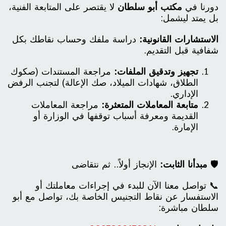
دورنا في
مكتب أبو سلطان
لا يقتصر على المتابعة الفنية،
بل يمتد ليشمل:
الاستشارات القانونية:
دراسة ملفك وحساب نقاطك بكل
شفافية قبل التقديم.
تجهيز وتدقيق الملفات:
مراجعة المستندات (صكوك
الطلاق، شهادات الميلاد، صك الإعالة) لتجنب الرفض
الإداري.
متابعة المعاملات المتعثرة:
مراجعة المعاملات
القديمة ومعرفة أسباب توقفها في الوزارة أو
الإمارة.
🛡️
مبدأنا الثابت:
الإنجاز أولاً.. ثم نتقاضى
📞 تواصل معنا الآن للبدء في إجراءات معاملتك أو
الاستفسار عن نقاط التجنيس الخاصة بك، تواصل مع أبو
سلطان مباشرة: