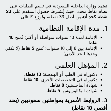
تعتمد وزارة الداخلية السعودية في تقييم الطلبات على
نظام نقاط محدد، حيث يُشترط حصول المتقدم على
23
نقطة كحد أدنى
من أصل 33 نقطة، وتُوزع كالتالي:
1. مدة الإقامة النظامية
الإقامة لمدة 10 سنوات متواصلة أو أكثر: تُمنح
10
نقاط
.
الإقامة بين 6 إلى 10 سنوات: تُمنح
5 نقاط
(لا تكفي
وحدها للحد الأدنى).
2. المؤهل العلمي
دكتوراه في الطب أو الهندسة:
13 نقطة
.
دكتوراه في التخصصات الأخرى:
10 نقاط
.
شهادة الماجستير:
8 نقاط
.
شهادة البكالوريوس:
5 نقاط
.
3. الروابط الأسرية بمواطنين سعوديين (بحد
أقصى 10 نقاط)