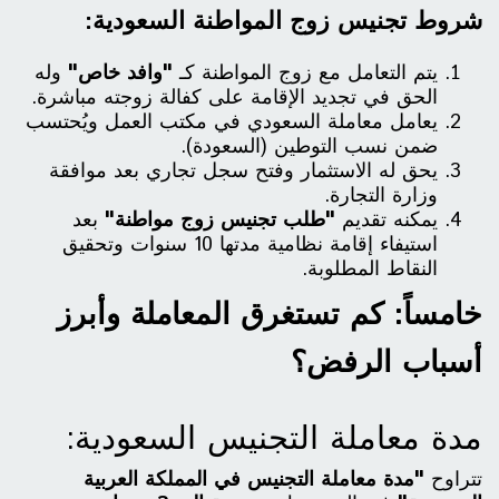
شروط تجنيس زوج المواطنة السعودية:
يتم التعامل مع زوج المواطنة كـ
"وافد خاص"
وله
الحق في تجديد الإقامة على كفالة زوجته مباشرة.
يعامل معاملة السعودي في مكتب العمل ويُحتسب
ضمن نسب التوطين (السعودة).
يحق له الاستثمار وفتح سجل تجاري بعد موافقة
وزارة التجارة.
يمكنه تقديم
"طلب تجنيس زوج مواطنة"
بعد
استيفاء إقامة نظامية مدتها 10 سنوات وتحقيق
النقاط المطلوبة.
خامساً: كم تستغرق المعاملة وأبرز
أسباب الرفض؟
مدة معاملة التجنيس السعودية:
تتراوح
"مدة معاملة التجنيس في المملكة العربية