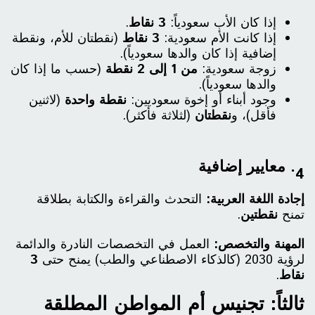
إذا كان الأب سعودياً:
3 نقاط
.
إذا كانت الأم سعودية:
3 نقاط
(نقطتان للأم، ونقطة
إضافية إذا كان والدها سعودياً).
زوجة سعودية:
من 1 إلى 2 نقطة
(حسب ما إذا كان
والدها سعودياً).
وجود أبناء أو إخوة سعوديين:
نقطة واحدة
(لاثنين
فأقل)، و
نقطتان
(لثلاثة فأكثر).
4. معايير إضافية
إجادة اللغة العربية:
التحدث والقراءة والكتابة بطلاقة
تمنح
نقطتين
.
المهنة والتخصص:
العمل في التخصصات النادرة والدائمة
لرؤية 2030 (كالذكاء الاصطناعي والطب) يمنح حتى
3
نقاط
.
ثالثاً: تجنيس أم المواطن المطلقة