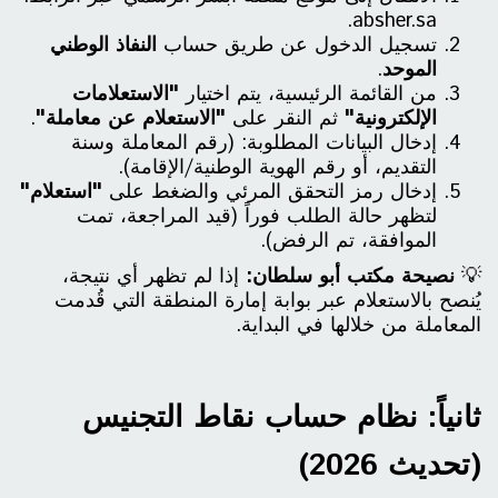
absher.sa.
تسجيل الدخول عن طريق حساب
النفاذ الوطني
الموحد
.
من القائمة الرئيسية، يتم اختيار
"الاستعلامات
الإلكترونية"
ثم النقر على
"الاستعلام عن معاملة"
.
إدخال البيانات المطلوبة: (رقم المعاملة وسنة
التقديم، أو رقم الهوية الوطنية/الإقامة).
إدخال رمز التحقق المرئي والضغط على
"استعلام"
لتظهر حالة الطلب فوراً (قيد المراجعة، تمت
الموافقة، تم الرفض).
💡
نصيحة مكتب أبو سلطان:
إذا لم تظهر أي نتيجة،
يُنصح بالاستعلام عبر بوابة إمارة المنطقة التي قُدمت
المعاملة من خلالها في البداية.
ثانياً: نظام حساب نقاط التجنيس
(تحديث 2026)