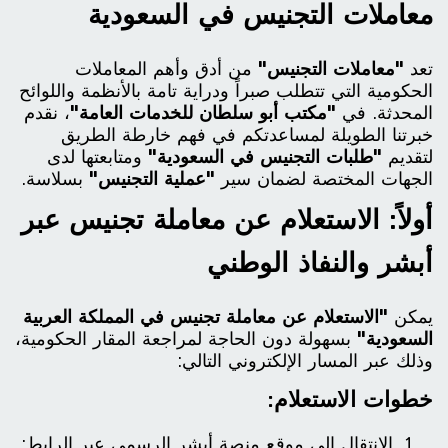
معاملات التجنيس في السعودية
تعد
"معاملات التجنيس"
من أدق وأهم المعاملات
الحكومية التي تتطلب صبراً ودراية تامة بالأنظمة واللوائح
المحدثة. في
"مكتب أبو سلطان للخدمات العامة"
، نقدم
خبرتنا الطويلة لمساعدتكم في فهم خارطة الطريق
لتقديم
"طلبات التجنيس في السعودية"
ومتابعتها لدى
الجهات المختصة لضمان سير
"عملية التجنيس"
بسلاسة.
أولاً: الاستعلام عن معاملة تجنيس عبر
أبشر والنفاذ الوطني
يمكن
"الاستعلام عن معاملة تجنيس في المملكة العربية
السعودية"
بسهولة دون الحاجة لمراجعة المقار الحكومية،
وذلك عبر المسار الإلكتروني التالي:
خطوات الاستعلام:
الانتقال إلى موقع منصة أبشر الرسمي عبر الرابط: