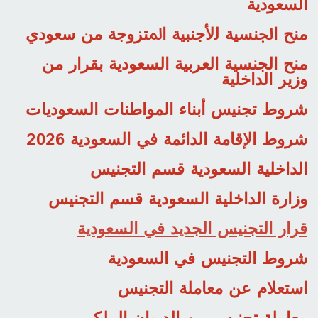
السعودية
ﻣﻨﺢ ﺍﳉﻨﺴﻴﺔ ﻟﻷﺟﻨﺒﻴﺔ ﺍﳌﺘﺰﻭﺟﺔ ﻣﻦ ﺳﻌﻮﺩﻱ
منح الجنسية العربية السعودية بقرار من
وزير الداخلية
شروط تجنيس أبناء المواطنات السعوديات
شروط الإقامة الدائمة في السعودية 2026
الداخلية السعودية قسم التجنيس
وزارة الداخلية السعودية قسم التجنيس
قرار التجنيس الجديد في السعودية
شروط التجنيس في السعودية
استعلام عن معاملة التجنيس