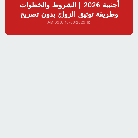
أجنبية 2026 | الشروط والخطوات
وطريقة توثيق الزواج بدون تصريح
16/03/2026 03:35 AM