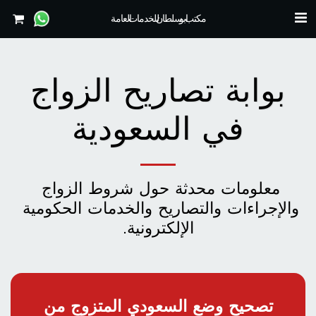
مكتب ابو سلطان للخدمات العامة
بوابة تصاريح الزواج
في السعودية
معلومات محدثة حول شروط الزواج 
والإجراءات والتصاريح والخدمات الحكومية 
الإلكترونية.
تصحيح وضع السعودي المتزوج من