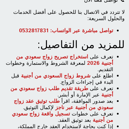
📞 تواصل معنا الآن
لا تتردد في الاتصال بنا للحصول على أفضل الخدمات
والحلول السريعة:
تواصل مباشرة عبر الواتساب: 0532817831
للمزيد من التفاصيل:
تعرف على
استخراج تصريح زواج سعودي من
أجنبية 2026
لمعرفة الشروط والاستمارة وخطوات
التقديم.
اطلع على
شروط زواج السعودي من أجنبية
قبل
البدء في إجراءات الزواج.
تعرف على
طريقة تقديم طلب زواج سعودي من
أجنبية
عبر الإمارة أو أبشر.
بعد صدور الموافقة، اقرأ
طلب توثيق عقد زواج
سعودي من أجنبية عبر ناجز
لإكمال التوثيق.
تعرف على خطوات
تسجيل واقعة زواج سعودي
من أجنبية
بعد توثيق العقد.
إذا كنت بحاجة لاستخدام العقد خارج المملكة،