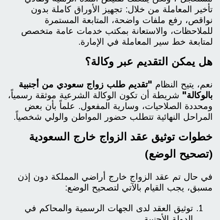
تأخير المعاملة من خلال: تجهيز الأوراق كاملة بدون
نواقص، رفع ملفات واضحة، المتابعة المستمرة
للملاحظات، والاستعانة بمكتب خدمات عامة متخصص
لمتابعة خط سير المعاملة في الإمارة.
هل يمكن التقديم عبر وكالة؟
نعم، يتيح النظام
"تقديم طلب زواج سعودي من أجنبية
بالوكالة"
شريطة أن تكون الوكالة الشرعية موثقة رسمياً،
ومحددة الصلاحيات، وسارية المفعول. علماً بأن بعض
المراحل النهائية تتطلب حضور المواطن والولي شخصياً.
خطوات توثيق عقد الزواج خارج السعودية
(تصحيح الوضع)
في حال تم عقد الزواج خارج أراضي المملكة دون إذن
مسبق، يجب القيام بالآتي لتصحيح الوضع:
توثيق العقد لدى الجهات الرسمية والمحاكم في
الدولة الأجنبية.