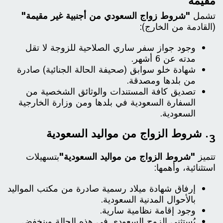
مقيمة
تشمل
"شروط زواج السعودي من أجنبية غير مقيمة"
(القادمة من الخارج):
وجود جواز سفر ساري الصلاحية للزوجة لا تقل
مدته عن 6 أشهر.
شهادة خلو سوابق (صحيفة الحالة الجنائية) صادرة
من بلدها ومصدقة.
تصديق كافة المستندات والوثائق الشخصية من
السفارة السعودية في بلدها ومن وزارة الخارجية
السعودية.
3. شروط الزواج من مواليد السعودية
تتميز
"شروط الزواج من مواليد السعودية"
بتسهيلات
استثنائية، وأهمها:
إرفاق شهادة ميلاد رسمية صادرة من مكتب المواليد
بالأحوال المدنية السعودية.
وجود إقامة نظامية سارية.
يُستثنى الزوج السعودي في هذه الحالة وينخفض