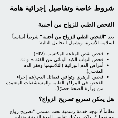
شروط خاصة وتفاصيل إجرائية هامة
الفحص الطبي للزواج من أجنبية
يعد
"الفحص الطبي للزواج من أجنبية"
شرطاً أساسياً
لسلامة الأسرة، ويشمل التحاليل التالية:
فحص نقص المناعة المكتسب (HIV).
فحص التهاب الكبد الوبائي من الفئة B و C.
أمراض الدم الوراثية (الثلاسيميا وفقر الدم
المنجلي).
فحص الزهري وتوافق فصائل الدم.(يتم إجراء
الفحص في المراكز الطبية والمستشفيات المعتمدة
من وزارة الصحة حصرًا).
هل يمكن تسريع تصريح الزواج؟
نظاماً لا توجد خدمة رسمية تحت مسمى "تصريح زواج
مستعجل"، ولكن يمكنك تقليص المدة الزمنية وتفادي