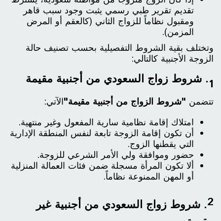
إذا كان الزوج متزوجاً من مواطنة سعودية، يشترط
تقديم تقرير طبي رسمي يثبت وجود سبب قاهر
ومقبول نظاماً للزواج الثاني (كالعقم أو المرض
المزمن).
وتختلف بقية الشروط التفصيلية بحسب تصنيف حالة
الزوجة الأجنبية كالتالي:
1. شروط زواج السعودي من أجنبية مقيمة
تتضمن
"شروط الزواج من أجنبية مقيمة"
الآتي:
امتلاك إقامة نظامية سارية المفعول وغير منتهية.
أن تكون إقامة الزوجة تابعة لنفس المنطقة الإدارية
التي يقطنها الزوج.
حضور وموافقة ولي الأمر الشرعي للزوجة.
ألا تكون المرأة مسجلة ضمن فئات العمالة المنزلية
أو المهن الممنوعة نظاماً.
2. شروط زواج السعودي من أجنبية غير