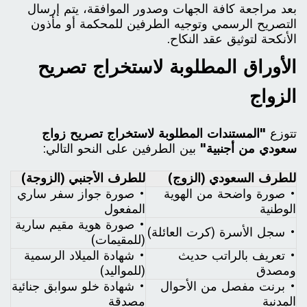
بعد مراجعة كافة الجهات وصدور الموافقة، يتم إرسال
التصريح الرسمي وتوجيه الطرفين للمحكمة أو مأذون
الأنكحة لتوثيق عقد النكاح.
الأوراق المطلوبة لاستخراج تصريح
الزواج
تتوزع
"المستندات المطلوبة لاستخراج تصريح زواج
سعودي من أجنبية"
بين الطرفين على النحو التالي:
للطرف السعودي (الزوج)
للطرف الأجنبي (الزوجة)
• صورة واضحة من الهوية
• صورة جواز سفر ساري
الوطنية
المفعول
• صورة هوية مقيم سارية
• سجل الأسرة (كرت العائلة)
(للمقيمات)
• تعريف بالراتب حديث
• شهادة الميلاد الرسمية
ومصدق
(للمواليد)
• برنت مفصل من الأحوال
• شهادة خلو سوابق جنائية
المدنية
مصدقة