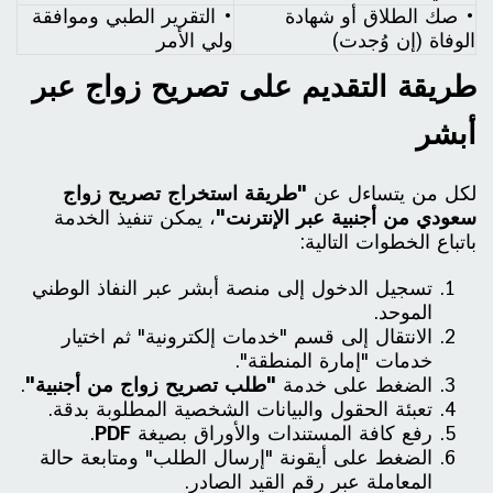
• صك الطلاق أو شهادة
• التقرير الطبي وموافقة
الوفاة (إن وُجدت)
ولي الأمر
طريقة التقديم على تصريح زواج عبر
أبشر
لكل من يتساءل عن
"طريقة استخراج تصريح زواج
سعودي من أجنبية عبر الإنترنت"
، يمكن تنفيذ الخدمة
باتباع الخطوات التالية:
تسجيل الدخول إلى منصة أبشر عبر النفاذ الوطني
الموحد.
الانتقال إلى قسم "خدمات إلكترونية" ثم اختيار
خدمات "إمارة المنطقة".
الضغط على خدمة
"طلب تصريح زواج من أجنبية"
.
تعبئة الحقول والبيانات الشخصية المطلوبة بدقة.
رفع كافة المستندات والأوراق بصيغة
PDF
.
الضغط على أيقونة "إرسال الطلب" ومتابعة حالة
المعاملة عبر رقم القيد الصادر.