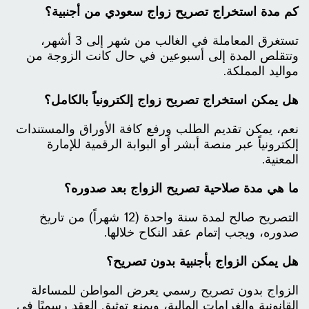
كم مدة استخراج تصريح زواج سعودي من أجنبية؟
تستغرق المعاملة في الغالب من شهر إلى 3 أشهر،
وتتقلص المدة إلى أسبوعين في حال كانت الزوجة من
مواليد المملكة.
هل يمكن استخراج تصريح زواج إلكترونياً بالكامل؟
نعم، يمكن تقديم الطلب ورفع كافة الأوراق والمستندات
إلكترونياً عبر منصة أبشر أو البوابة الرقمية للإمارة
المعنية.
ما هي مدة صلاحية تصريح الزواج بعد صدوره؟
التصريح صالح لمدة سنة واحدة (12 شهراً) من تاريخ
صدوره، ويجب إتمام عقد النكاح خلالها.
هل يمكن الزواج بأجنبية بدون تصريح؟
الزواج بدون تصريح رسمي يعرض المواطن للمساءلة
القانونية والغرامات المالية، ويمنع توثيق العقد رسميًا في