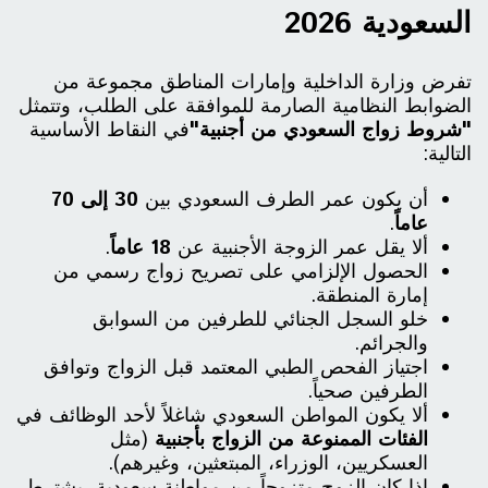
السعودية 2026
تفرض وزارة الداخلية وإمارات المناطق مجموعة من
الضوابط النظامية الصارمة للموافقة على الطلب، وتتمثل
"شروط زواج السعودي من أجنبية"
في النقاط الأساسية
التالية:
أن يكون عمر الطرف السعودي بين
30 إلى 70
عاماً
.
ألا يقل عمر الزوجة الأجنبية عن
18 عاماً
.
الحصول الإلزامي على تصريح زواج رسمي من
إمارة المنطقة.
خلو السجل الجنائي للطرفين من السوابق
والجرائم.
اجتياز الفحص الطبي المعتمد قبل الزواج وتوافق
الطرفين صحياً.
ألا يكون المواطن السعودي شاغلاً لأحد الوظائف في
الفئات الممنوعة من الزواج بأجنبية
(مثل
العسكريين، الوزراء، المبتعثين، وغيرهم).