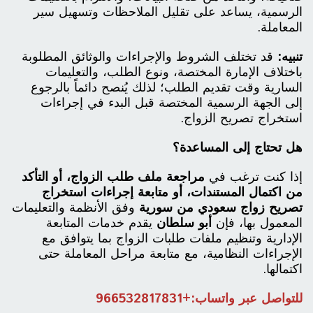
الرسمية، يساعد على تقليل الملاحظات وتسهيل سير
المعاملة.
تنبيه:
قد تختلف الشروط والإجراءات والوثائق المطلوبة
باختلاف الإمارة المختصة، ونوع الطلب، والتعليمات
السارية وقت تقديم الطلب؛ لذلك يُنصح دائماً بالرجوع
إلى الجهة الرسمية المختصة قبل البدء في إجراءات
استخراج تصريح الزواج.
هل تحتاج إلى المساعدة؟
إذا كنت ترغب في
مراجعة ملف طلب الزواج، أو التأكد
من اكتمال المستندات، أو متابعة إجراءات استخراج
تصريح زواج سعودي من سورية
وفق الأنظمة والتعليمات
المعمول بها، فإن
أبو سلطان
يقدم خدمات المتابعة
الإدارية وتنظيم ملفات طلبات الزواج بما يتوافق مع
الإجراءات النظامية، مع متابعة مراحل المعاملة حتى
اكتمالها.
للتواصل عبر واتساب:
+966532817831