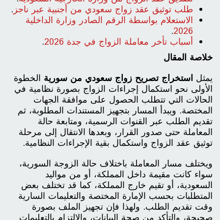
طلب توثيق عقد زواج سعودي من أجنبية عبر ناجز
.
الاستعلام بواسطة الرقم الصادر وزارة الداخلية
.
2026
أسباب تأخر معاملة الزواج في جدة 2026
.
خلاصة المقال
يمثل
استخراج تصريح زواج سعودي من سورية
الخطوة
الأولى نحو استكمال إجراءات الزواج بصورة نظامية في
الحالات التي تتطلب الحصول على موافقة الجهات
المختصة. ويبدأ المسار بتجهيز المستندات المطلوبة، ثم
تقديم الطلب عبر القنوات الرسمية، ومتابعة حالة
المعاملة حتى صدور القرار، وبعدها الانتقال إلى مرحلة
توثيق عقد الزواج واستكمال بقية الإجراءات النظامية.
ويختلف مسار المعاملة باختلاف حالة الزوجة السورية،
سواء كانت مقيمة داخل المملكة، أو من مواليد
السعودية، أو تقيم خارج المملكة، كما قد تختلف بعض
المتطلبات بحسب الإمارة المختصة والتعليمات السارية
وقت تقديم الطلب. ولهذا فإن تجهيز الملف بصورة
صحيحة، والتأكد من صحة البيانات، والالتزام بالتعليمات