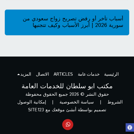
أسباب تأخر أو رفض تصريح زواج سعودي من
سورية 2026 | أبرز الأسباب وكيف تتجنبها
الرئيسية
خدمات عامة
ARTICLES
الاتصال
المزيد
مكتب ابو سلطان للخدمات العامة
حقوق النشر © 2026 جميع الحقوق محفوظة
الشروط
|
سياسة الخصوصية
|
إمكانية الوصول
تصميم بواسطة
أنشئ موقعك مع SITE123